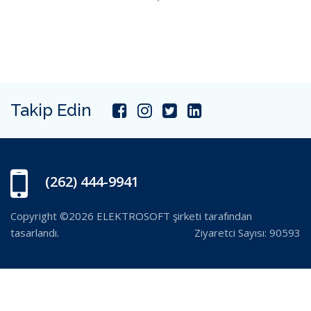
Takip Edin
(262) 444-9941
Copyright ©2026 ELEKTROSOFT şirketi tarafından
tasarlandı.
Ziyaretci Sayısı: 90593