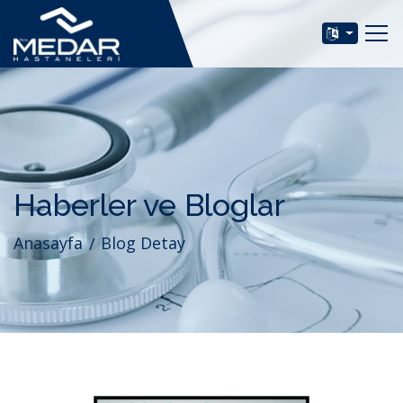
Haberler ve Bloglar
Anasayfa
Blog Detay