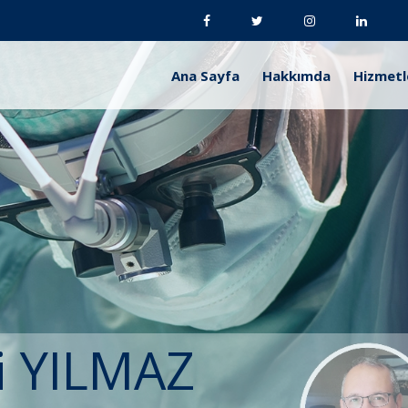
Ana Sayfa
Hakkımda
Hizmetl
i YILMAZ