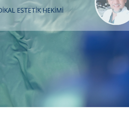
İKAL ESTETİK HEKİMİ