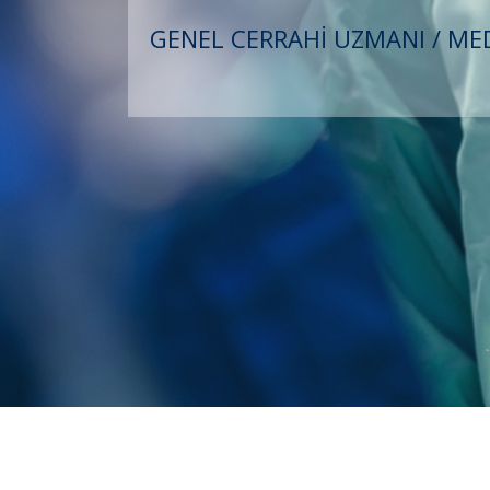
GENEL CERRAHİ UZMANI / MED