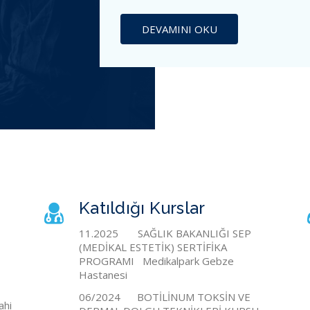
DEVAMINI OKU
Katıldığı Kurslar
11.2025 SAĞLIK BAKANLIĞI SEP
(MEDİKAL ESTETİK) SERTİFİKA
PROGRAMI Medikalpark Gebze
Hastanesi
06/2024 BOTİLİNUM TOKSİN VE
ahi