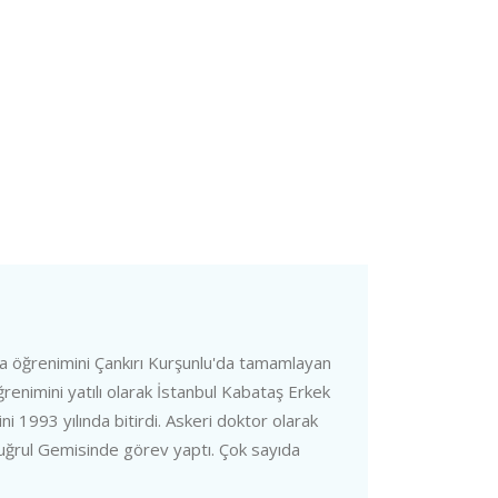
rta öğrenimini Çankırı Kurşunlu'da tamamlayan
ğrenimini yatılı olarak İstanbul Kabataş Erkek
 1993 yılında bitirdi. Askeri doktor olarak
uğrul Gemisinde görev yaptı. Çok sayıda