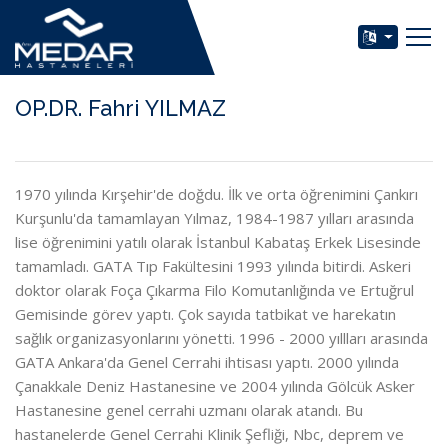
OP.DR. Fahri YILMAZ
1970 yılında Kırşehir'de doğdu. İlk ve orta öğrenimini Çankırı
Kurşunlu'da tamamlayan Yılmaz, 1984-1987 yılları arasında
lise öğrenimini yatılı olarak İstanbul Kabataş Erkek Lisesinde
tamamladı. GATA Tıp Fakültesini 1993 yılında bitirdi. Askeri
doktor olarak Foça Çıkarma Filo Komutanlığında ve Ertuğrul
Gemisinde görev yaptı. Çok sayıda tatbikat ve harekatın
sağlık organizasyonlarını yönetti. 1996 - 2000 yıllları arasında
GATA Ankara'da Genel Cerrahi ihtisası yaptı. 2000 yılında
Çanakkale Deniz Hastanesine ve 2004 yılında Gölcük Asker
Hastanesine genel cerrahi uzmanı olarak atandı. Bu
hastanelerde Genel Cerrahi Klinik Şefliği, Nbc, deprem ve