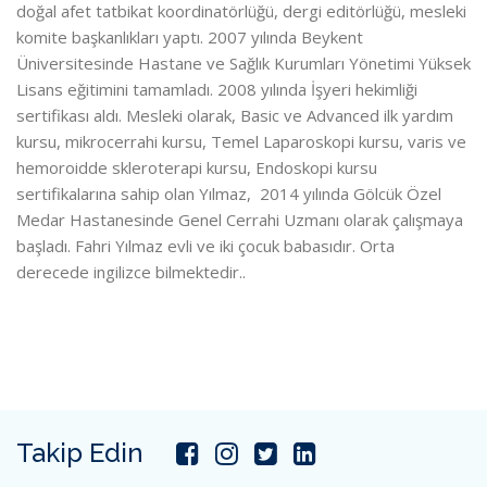
doğal afet tatbikat koordinatörlüğü, dergi editörlüğü, mesleki
komite başkanlıkları yaptı. 2007 yılında Beykent
Üniversitesinde Hastane ve Sağlık Kurumları Yönetimi Yüksek
Lisans eğitimini tamamladı. 2008 yılında İşyeri hekimliği
sertifikası aldı. Mesleki olarak, Basic ve Advanced ilk yardım
kursu, mikrocerrahi kursu, Temel Laparoskopi kursu, varis ve
hemoroidde skleroterapi kursu, Endoskopi kursu
sertifikalarına sahip olan Yılmaz, 2014 yılında Gölcük Özel
Medar Hastanesinde Genel Cerrahi Uzmanı olarak çalışmaya
başladı. Fahri Yılmaz evli ve iki çocuk babasıdır. Orta
derecede ingilizce bilmektedir..
Takip Edin